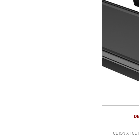
DE
TCL ION X TCL I